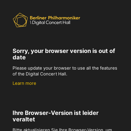
Sorry, your browser version is out of
date
Please update your browser to use all the features
of the Digital Concert Hall.
Learn more
Ihre Browser-Version ist leider
veraltet
Bitte aktualisieren Sie Ihre Browser-Version, um