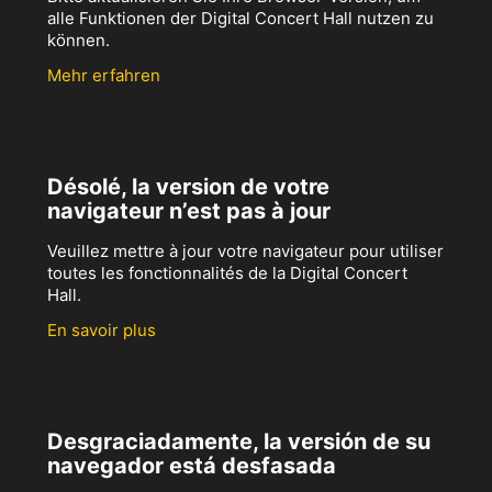
alle Funktionen der Digital Concert Hall nutzen zu
können.
Mehr erfahren
Désolé, la version de votre
navigateur n’est pas à jour
Veuillez mettre à jour votre navigateur pour utiliser
toutes les fonctionnalités de la Digital Concert
Hall.
En savoir plus
Desgraciadamente, la versión de su
navegador está desfasada