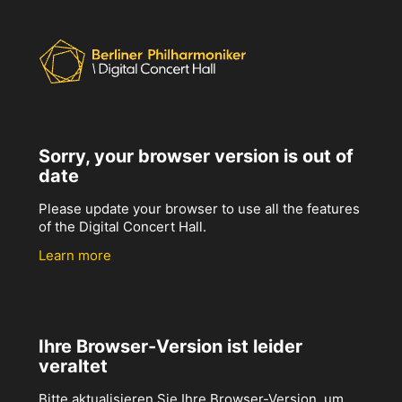
Sorry, your browser version is out of
date
Please update your browser to use all the features
of the Digital Concert Hall.
Learn more
Ihre Browser-Version ist leider
veraltet
Bitte aktualisieren Sie Ihre Browser-Version, um