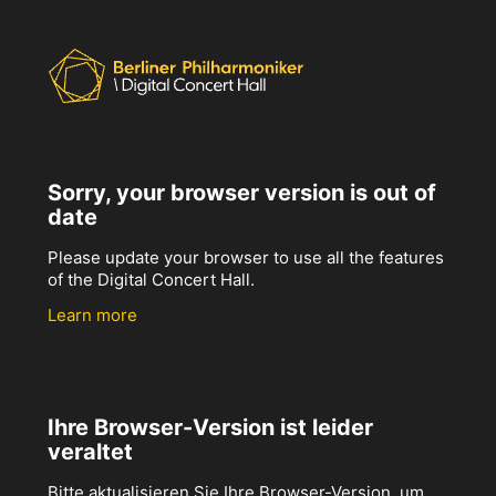
Sorry, your browser version is out of
date
Please update your browser to use all the features
of the Digital Concert Hall.
Learn more
Ihre Browser-Version ist leider
veraltet
Bitte aktualisieren Sie Ihre Browser-Version, um