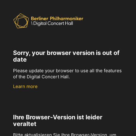
Sorry, your browser version is out of
date
Please update your browser to use all the features
of the Digital Concert Hall.
Learn more
Ihre Browser-Version ist leider
veraltet
Bitte aktualisieren Sie Ihre Browser-Version, um