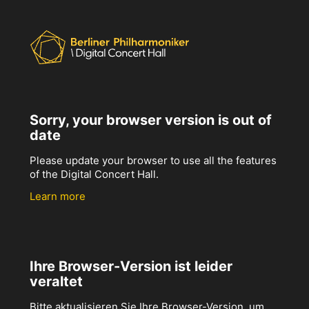
Sorry, your browser version is out of
date
Please update your browser to use all the features
of the Digital Concert Hall.
Learn more
Ihre Browser-Version ist leider
veraltet
Bitte aktualisieren Sie Ihre Browser-Version, um