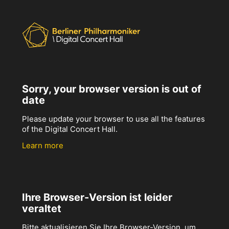
Sorry, your browser version is out of
date
Please update your browser to use all the features
of the Digital Concert Hall.
Learn more
Ihre Browser-Version ist leider
veraltet
Bitte aktualisieren Sie Ihre Browser-Version, um