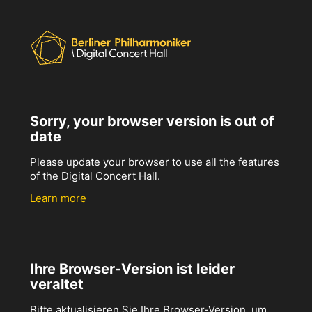
Sorry, your browser version is out of
date
Please update your browser to use all the features
of the Digital Concert Hall.
Learn more
Ihre Browser-Version ist leider
veraltet
Bitte aktualisieren Sie Ihre Browser-Version, um