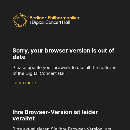
Sorry, your browser version is out of
date
Please update your browser to use all the features
of the Digital Concert Hall.
Learn more
Ihre Browser-Version ist leider
veraltet
Bitte aktualisieren Sie Ihre Browser-Version, um