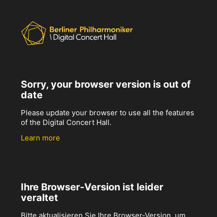
Sorry, your browser version is out of
date
Please update your browser to use all the features
of the Digital Concert Hall.
Learn more
Ihre Browser-Version ist leider
veraltet
Bitte aktualisieren Sie Ihre Browser-Version, um