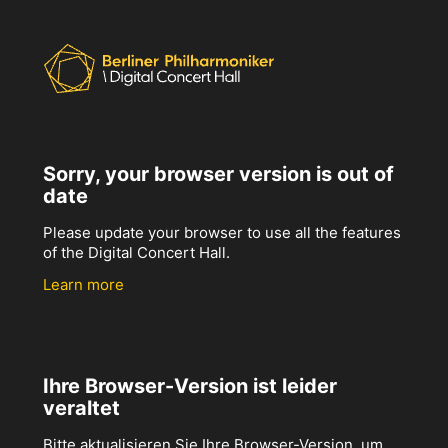
Sorry, your browser version is out of
date
Please update your browser to use all the features
of the Digital Concert Hall.
Learn more
Ihre Browser-Version ist leider
veraltet
Bitte aktualisieren Sie Ihre Browser-Version, um