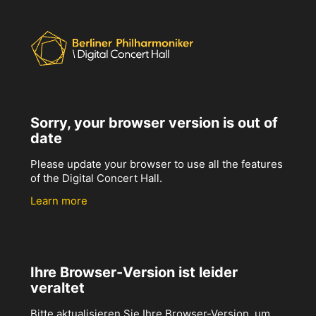
Sorry, your browser version is out of
date
Please update your browser to use all the features
of the Digital Concert Hall.
Learn more
Ihre Browser-Version ist leider
veraltet
Bitte aktualisieren Sie Ihre Browser-Version, um