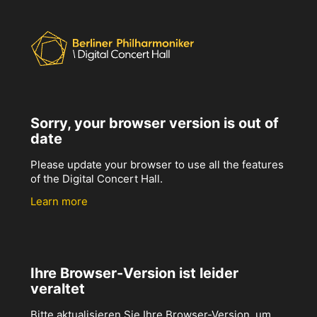
Sorry, your browser version is out of
date
Please update your browser to use all the features
of the Digital Concert Hall.
Learn more
Ihre Browser-Version ist leider
veraltet
Bitte aktualisieren Sie Ihre Browser-Version, um