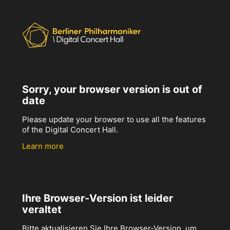
Sorry, your browser version is out of
date
Please update your browser to use all the features
of the Digital Concert Hall.
Learn more
Ihre Browser-Version ist leider
veraltet
Bitte aktualisieren Sie Ihre Browser-Version, um