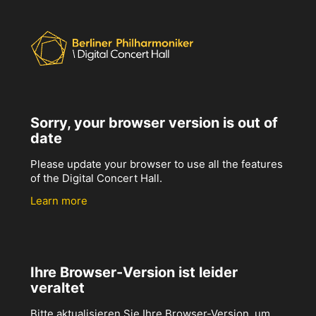
Sorry, your browser version is out of
date
Please update your browser to use all the features
of the Digital Concert Hall.
Learn more
Ihre Browser-Version ist leider
veraltet
Bitte aktualisieren Sie Ihre Browser-Version, um