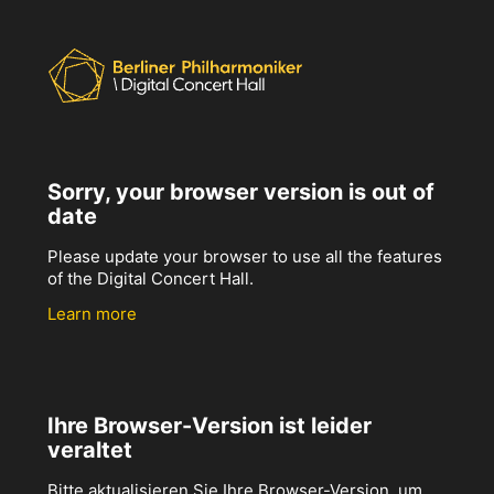
Sorry, your browser version is out of
date
Please update your browser to use all the features
of the Digital Concert Hall.
Learn more
Ihre Browser-Version ist leider
veraltet
Bitte aktualisieren Sie Ihre Browser-Version, um