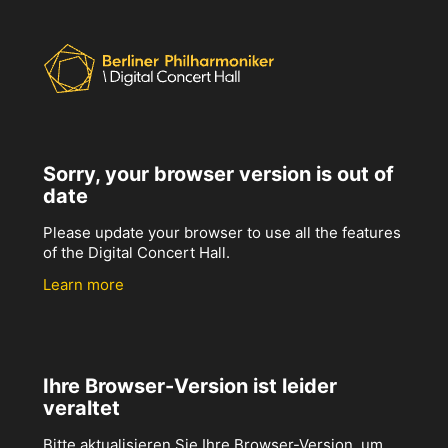
Sorry, your browser version is out of
date
Please update your browser to use all the features
of the Digital Concert Hall.
Learn more
Ihre Browser-Version ist leider
veraltet
Bitte aktualisieren Sie Ihre Browser-Version, um