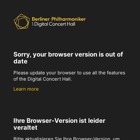
Sorry, your browser version is out of
date
Please update your browser to use all the features
of the Digital Concert Hall.
Learn more
Ihre Browser-Version ist leider
veraltet
Bitte aktualisieren Sie Ihre Browser-Version, um