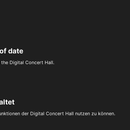
of date
the Digital Concert Hall.
altet
Funktionen der Digital Concert Hall nutzen zu können.