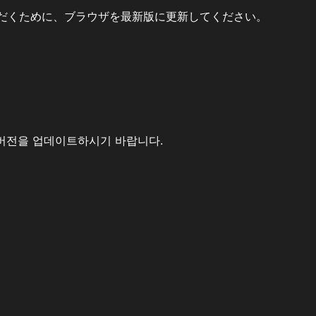
だくために、ブラウザを最新版に更新してください。
버전을 업데이트하시기 바랍니다.