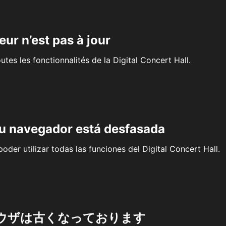
eur n’est pas à jour
outes les fonctionnalités de la Digital Concert Hall.
su navegador está desfasada
oder utilizar todas las funciones del Digital Concert Hall.
ウザは古くなっております