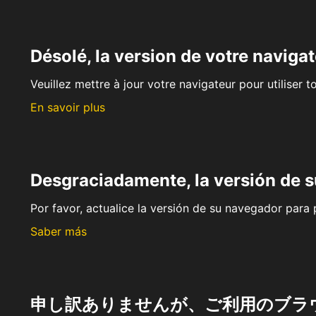
Désolé, la version de votre navigat
Veuillez mettre à jour votre navigateur pour utiliser t
En savoir plus
Desgraciadamente, la versión de 
Por favor, actualice la versión de su navegador para p
Saber más
申し訳ありませんが、ご利用のブラ