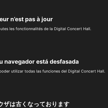
eur n’est pas à jour
outes les fonctionnalités de la Digital Concert Hall.
su navegador está desfasada
oder utilizar todas las funciones del Digital Concert Hall.
ウザは古くなっております