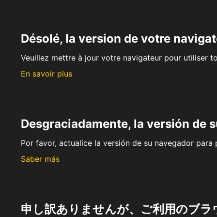
Désolé, la version de votre navigat
Veuillez mettre à jour votre navigateur pour utiliser t
En savoir plus
Desgraciadamente, la versión de 
Por favor, actualice la versión de su navegador para p
Saber más
申し訳ありませんが、ご利用のブラ