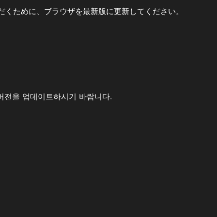
だくために、ブラウザを最新版に更新してください。
버전을 업데이트하시기 바랍니다.