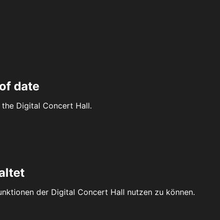
of date
the Digital Concert Hall.
altet
Funktionen der Digital Concert Hall nutzen zu können.