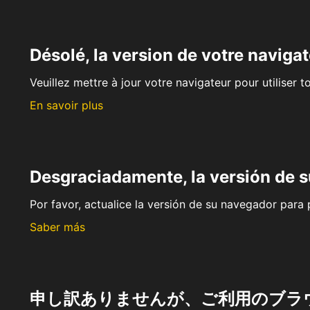
Désolé, la version de votre navigat
Veuillez mettre à jour votre navigateur pour utiliser t
En savoir plus
Desgraciadamente, la versión de 
Por favor, actualice la versión de su navegador para p
Saber más
申し訳ありませんが、ご利用のブラ