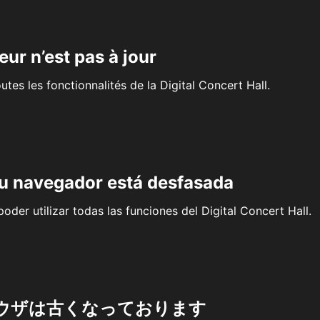
eur n’est pas à jour
outes les fonctionnalités de la Digital Concert Hall.
su navegador está desfasada
oder utilizar todas las funciones del Digital Concert Hall.
ウザは古くなっております