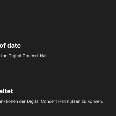
of date
the Digital Concert Hall.
altet
Funktionen der Digital Concert Hall nutzen zu können.