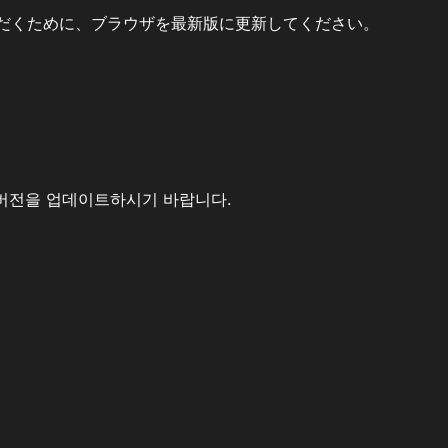
だくために、ブラウザを最新版に更新してください。
버전을 업데이트하시기 바랍니다.