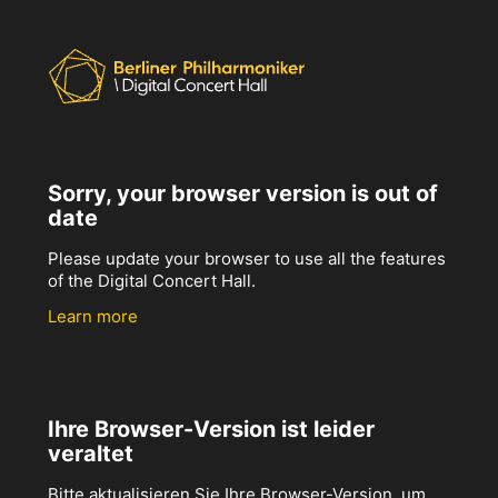
Sorry, your browser version is out of
date
Please update your browser to use all the features
of the Digital Concert Hall.
Learn more
Ihre Browser-Version ist leider
veraltet
Bitte aktualisieren Sie Ihre Browser-Version, um