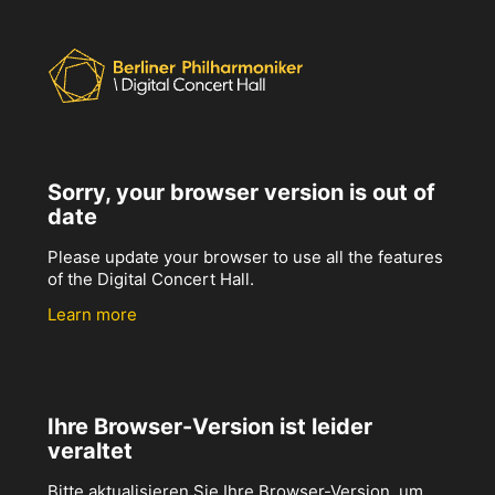
Sorry, your browser version is out of
date
Please update your browser to use all the features
of the Digital Concert Hall.
Learn more
Ihre Browser-Version ist leider
veraltet
Bitte aktualisieren Sie Ihre Browser-Version, um