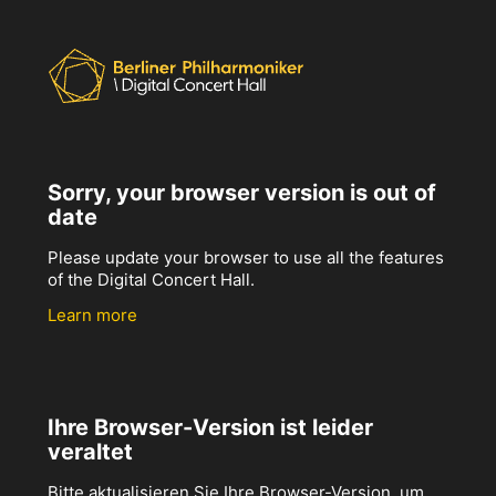
Sorry, your browser version is out of
date
Please update your browser to use all the features
of the Digital Concert Hall.
Learn more
Ihre Browser-Version ist leider
veraltet
Bitte aktualisieren Sie Ihre Browser-Version, um