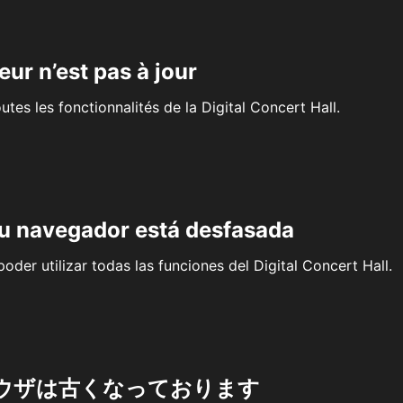
eur n’est pas à jour
outes les fonctionnalités de la Digital Concert Hall.
su navegador está desfasada
oder utilizar todas las funciones del Digital Concert Hall.
ウザは古くなっております