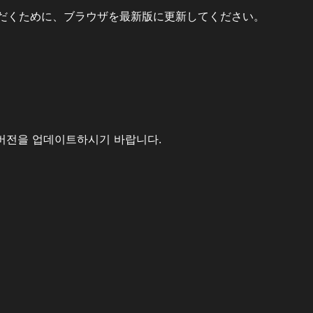
だくために、ブラウザを最新版に更新してください。
버전을 업데이트하시기 바랍니다.