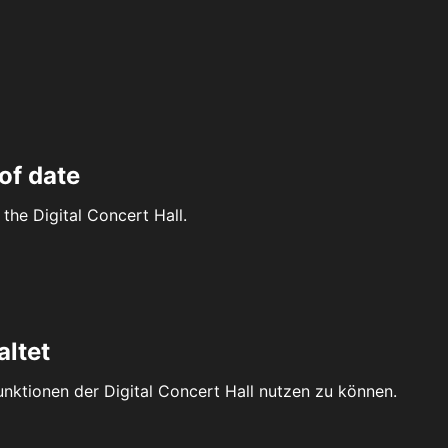
of date
the Digital Concert Hall.
altet
Funktionen der Digital Concert Hall nutzen zu können.