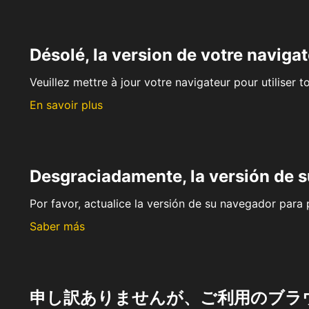
Désolé, la version de votre navigat
Veuillez mettre à jour votre navigateur pour utiliser t
En savoir plus
Desgraciadamente, la versión de 
Por favor, actualice la versión de su navegador para p
Saber más
申し訳ありませんが、ご利用のブラ