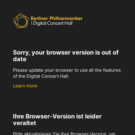
Sorry, your browser version is out of
date
Please update your browser to use all the features
of the Digital Concert Hall.
Learn more
Ihre Browser-Version ist leider
veraltet
Bitte aktualisieren Sie Ihre Browser-Version, um