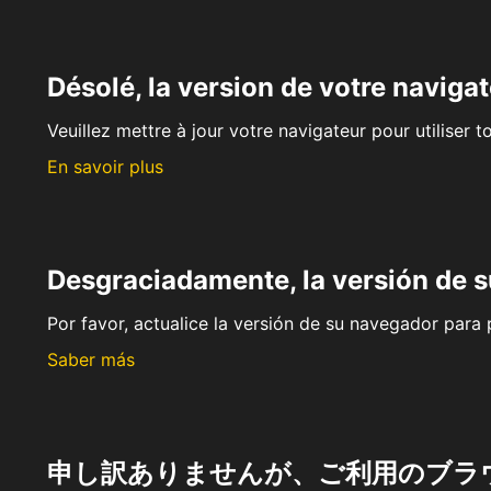
Désolé, la version de votre navigat
Veuillez mettre à jour votre navigateur pour utiliser t
En savoir plus
Desgraciadamente, la versión de 
Por favor, actualice la versión de su navegador para p
Saber más
申し訳ありませんが、ご利用のブラ