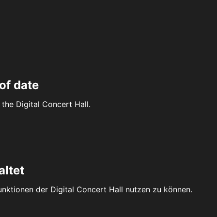
of date
the Digital Concert Hall.
altet
Funktionen der Digital Concert Hall nutzen zu können.