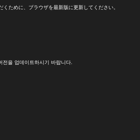
だくために、ブラウザを最新版に更新してください。
버전을 업데이트하시기 바랍니다.