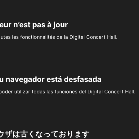
eur n’est pas à jour
outes les fonctionnalités de la Digital Concert Hall.
su navegador está desfasada
oder utilizar todas las funciones del Digital Concert Hall.
ウザは古くなっております