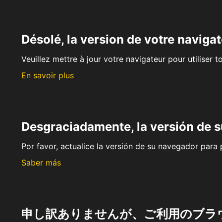
Désolé, la version de votre navigat
Veuillez mettre à jour votre navigateur pour utiliser t
En savoir plus
Desgraciadamente, la versión de 
Por favor, actualice la versión de su navegador para p
Saber más
申し訳ありませんが、ご利用のブラ