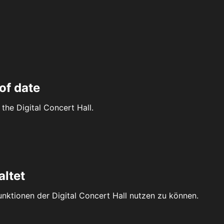
of date
the Digital Concert Hall.
altet
Funktionen der Digital Concert Hall nutzen zu können.