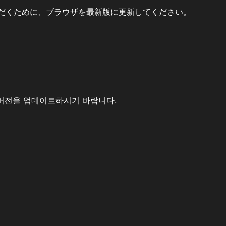
だくために、ブラウザを最新版に更新してください。
버전을 업데이트하시기 바랍니다.