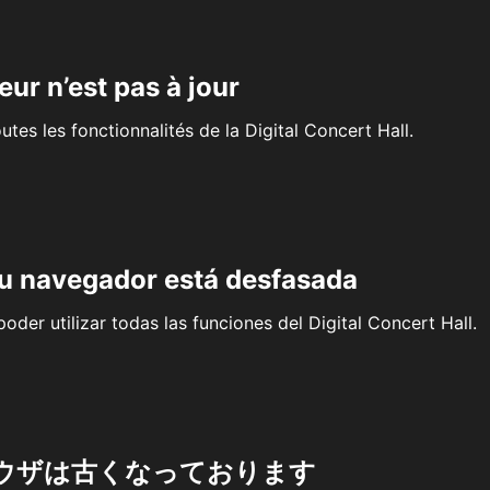
eur n’est pas à jour
outes les fonctionnalités de la Digital Concert Hall.
su navegador está desfasada
oder utilizar todas las funciones del Digital Concert Hall.
ウザは古くなっております