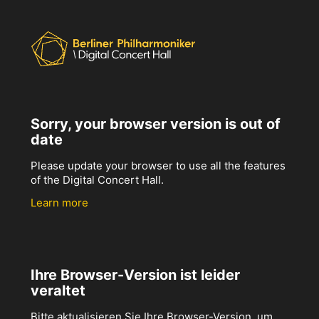
Sorry, your browser version is out of
date
Please update your browser to use all the features
of the Digital Concert Hall.
Learn more
Ihre Browser-Version ist leider
veraltet
Bitte aktualisieren Sie Ihre Browser-Version, um