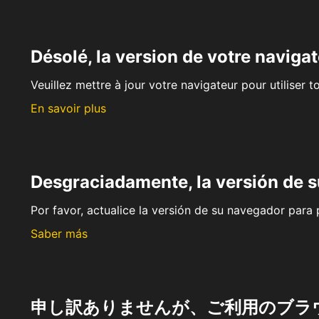
Désolé, la version de votre navigat
Veuillez mettre à jour votre navigateur pour utiliser t
En savoir plus
Desgraciadamente, la versión de 
Por favor, actualice la versión de su navegador para p
Saber más
申し訳ありませんが、ご利用のブラ