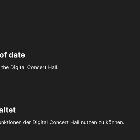
of date
the Digital Concert Hall.
altet
Funktionen der Digital Concert Hall nutzen zu können.