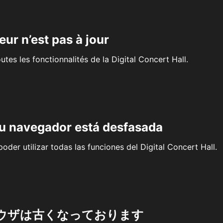
eur n’est pas à jour
outes les fonctionnalités de la Digital Concert Hall.
su navegador está desfasada
oder utilizar todas las funciones del Digital Concert Hall.
ウザは古くなっております