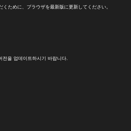
だくために、ブラウザを最新版に更新してください。
버전을 업데이트하시기 바랍니다.