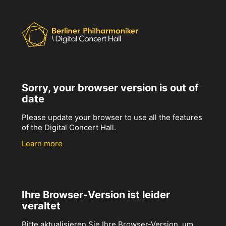
Sorry, your browser version is out of
date
Please update your browser to use all the features
of the Digital Concert Hall.
Learn more
Ihre Browser-Version ist leider
veraltet
Bitte aktualisieren Sie Ihre Browser-Version, um