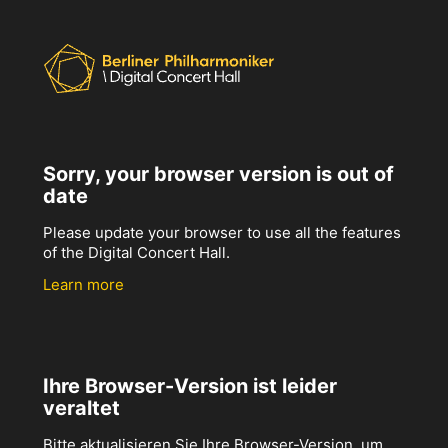
Sorry, your browser version is out of
date
Please update your browser to use all the features
of the Digital Concert Hall.
Learn more
Ihre Browser-Version ist leider
veraltet
Bitte aktualisieren Sie Ihre Browser-Version, um