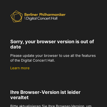
Sorry, your browser version is out of
date
Please update your browser to use all the features
of the Digital Concert Hall.
Learn more
Ihre Browser-Version ist leider
veraltet
Bitte aktualisieren Sie Ihre Browser-Version, um