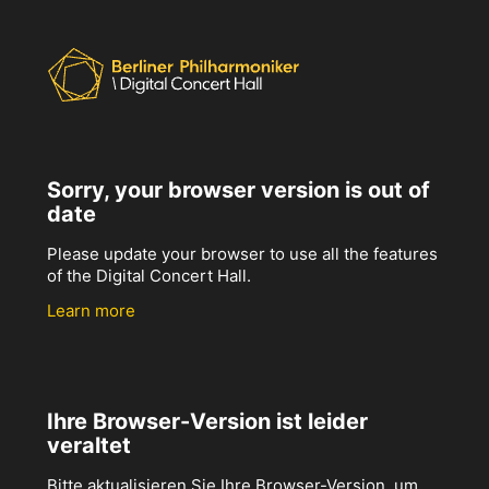
Sorry, your browser version is out of
date
Please update your browser to use all the features
of the Digital Concert Hall.
Learn more
Ihre Browser-Version ist leider
veraltet
Bitte aktualisieren Sie Ihre Browser-Version, um