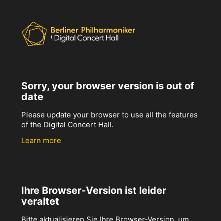
Sorry, your browser version is out of
date
Please update your browser to use all the features
of the Digital Concert Hall.
Learn more
Ihre Browser-Version ist leider
veraltet
Bitte aktualisieren Sie Ihre Browser-Version, um