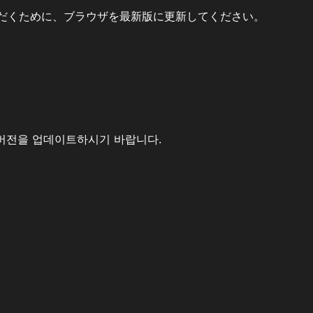
だくために、ブラウザを最新版に更新してください。
버전을 업데이트하시기 바랍니다.