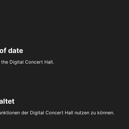
of date
the Digital Concert Hall.
altet
Funktionen der Digital Concert Hall nutzen zu können.