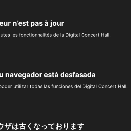
eur n’est pas à jour
outes les fonctionnalités de la Digital Concert Hall.
su navegador está desfasada
oder utilizar todas las funciones del Digital Concert Hall.
ウザは古くなっております