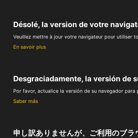
Désolé, la version de votre navigat
Veuillez mettre à jour votre navigateur pour utiliser t
En savoir plus
Desgraciadamente, la versión de 
Por favor, actualice la versión de su navegador para p
Saber más
申し訳ありませんが、ご利用のブラ