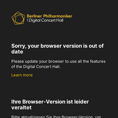
Sorry, your browser version is out of
date
Please update your browser to use all the features
of the Digital Concert Hall.
Learn more
Ihre Browser-Version ist leider
veraltet
Bitte aktualisieren Sie Ihre Browser-Version, um