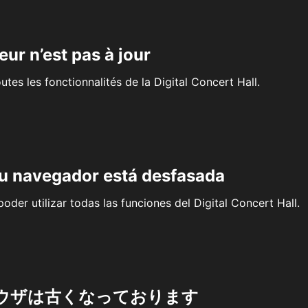
eur n’est pas à jour
outes les fonctionnalités de la Digital Concert Hall.
su navegador está desfasada
oder utilizar todas las funciones del Digital Concert Hall.
ウザは古くなっております