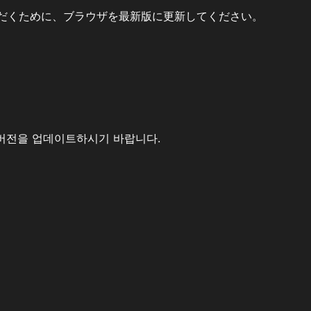
だくために、ブラウザを最新版に更新してください。
버전을 업데이트하시기 바랍니다.