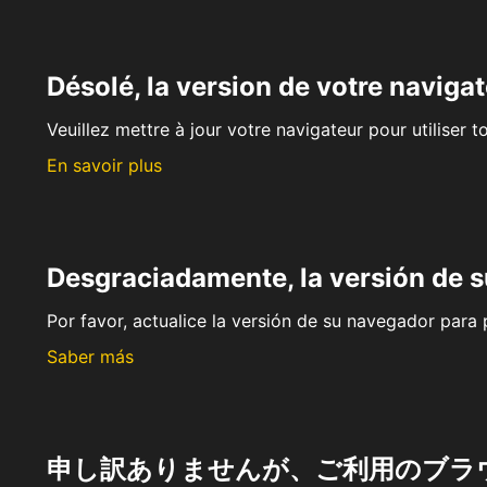
Désolé, la version de votre navigat
Veuillez mettre à jour votre navigateur pour utiliser t
En savoir plus
Desgraciadamente, la versión de 
Por favor, actualice la versión de su navegador para p
Saber más
申し訳ありませんが、ご利用のブラ