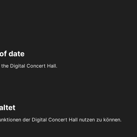
of date
the Digital Concert Hall.
altet
Funktionen der Digital Concert Hall nutzen zu können.