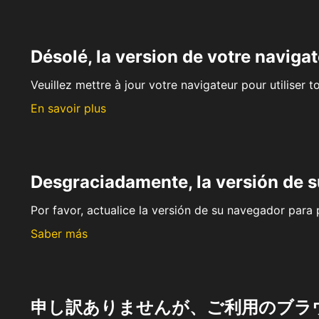
Désolé, la version de votre navigat
Veuillez mettre à jour votre navigateur pour utiliser t
En savoir plus
Desgraciadamente, la versión de 
Por favor, actualice la versión de su navegador para p
Saber más
申し訳ありませんが、ご利用のブラ