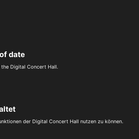
of date
the Digital Concert Hall.
altet
Funktionen der Digital Concert Hall nutzen zu können.