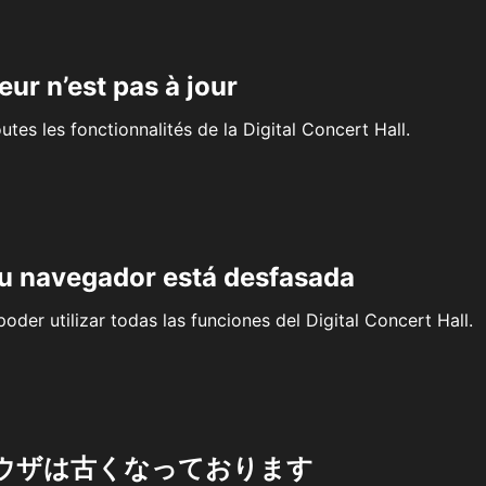
eur n’est pas à jour
outes les fonctionnalités de la Digital Concert Hall.
su navegador está desfasada
oder utilizar todas las funciones del Digital Concert Hall.
ウザは古くなっております