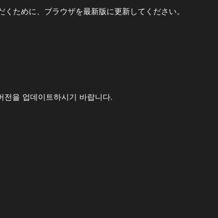
だくために、ブラウザを最新版に更新してください。
버전을 업데이트하시기 바랍니다.