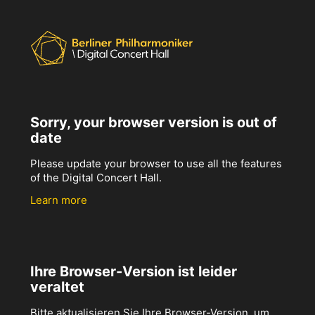
Sorry, your browser version is out of
date
Please update your browser to use all the features
of the Digital Concert Hall.
Learn more
Ihre Browser-Version ist leider
veraltet
Bitte aktualisieren Sie Ihre Browser-Version, um