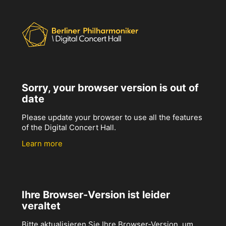
Sorry, your browser version is out of
date
Please update your browser to use all the features
of the Digital Concert Hall.
Learn more
Ihre Browser-Version ist leider
veraltet
Bitte aktualisieren Sie Ihre Browser-Version, um