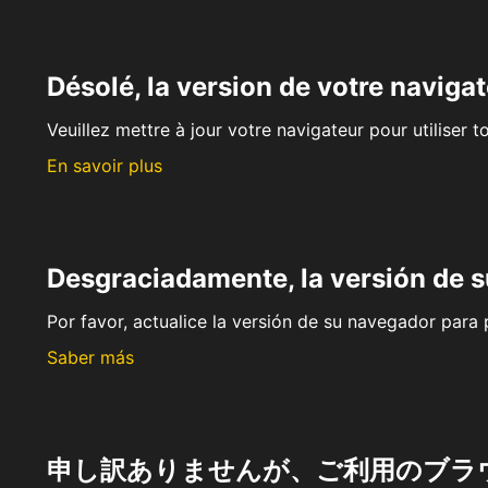
Désolé, la version de votre navigat
Veuillez mettre à jour votre navigateur pour utiliser t
En savoir plus
Desgraciadamente, la versión de 
Por favor, actualice la versión de su navegador para p
Saber más
申し訳ありませんが、ご利用のブラ