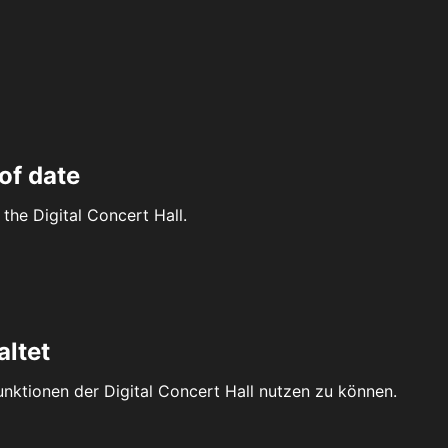
of date
the Digital Concert Hall.
altet
Funktionen der Digital Concert Hall nutzen zu können.