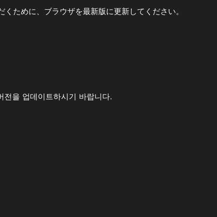
だくために、ブラウザを最新版に更新してください。
버전을 업데이트하시기 바랍니다.