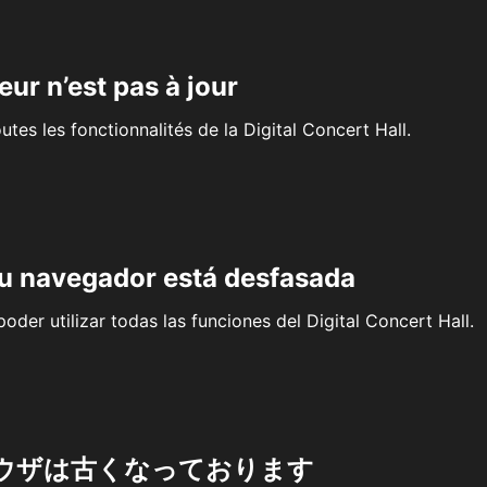
eur n’est pas à jour
outes les fonctionnalités de la Digital Concert Hall.
su navegador está desfasada
oder utilizar todas las funciones del Digital Concert Hall.
ウザは古くなっております