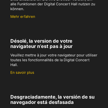
alle Funktionen der Digital Concert Hall nutzen zu
können.
Mehr erfahren
Désolé, la version de votre
navigateur n’est pas à jour
Veuillez mettre à jour votre navigateur pour utiliser
toutes les fonctionnalités de la Digital Concert
Hall.
En savoir plus
Desgraciadamente, la versión de su
navegador está desfasada