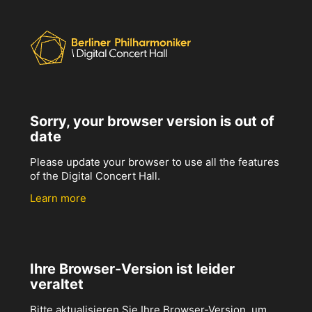
Sorry, your browser version is out of
date
Please update your browser to use all the features
of the Digital Concert Hall.
Learn more
Ihre Browser-Version ist leider
veraltet
Bitte aktualisieren Sie Ihre Browser-Version, um