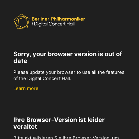
Sorry, your browser version is out of
date
Please update your browser to use all the features
of the Digital Concert Hall.
Learn more
Ihre Browser-Version ist leider
veraltet
Bitte aktualisieren Sie Ihre Browser-Version, um