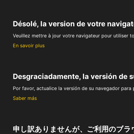
Désolé, la version de votre navigat
Veuillez mettre à jour votre navigateur pour utiliser t
En savoir plus
Desgraciadamente, la versión de 
Por favor, actualice la versión de su navegador para p
Saber más
申し訳ありませんが、ご利用のブラ