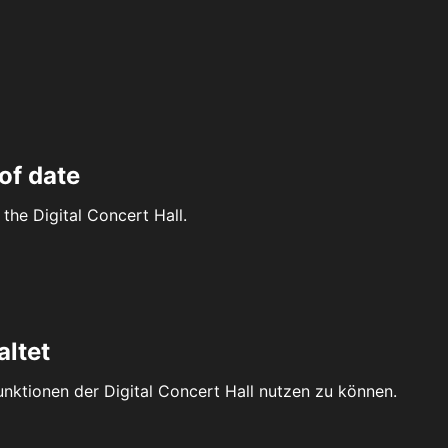
of date
the Digital Concert Hall.
altet
Funktionen der Digital Concert Hall nutzen zu können.