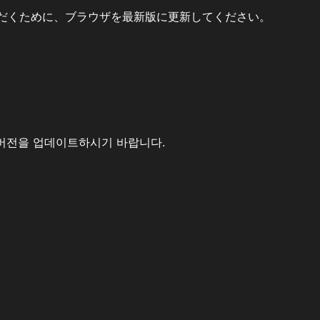
だくために、ブラウザを最新版に更新してください。
버전을 업데이트하시기 바랍니다.