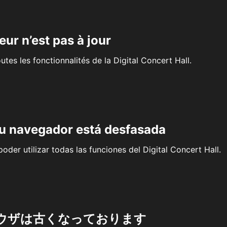
eur n’est pas à jour
outes les fonctionnalités de la Digital Concert Hall.
su navegador está desfasada
oder utilizar todas las funciones del Digital Concert Hall.
ウザは古くなっております