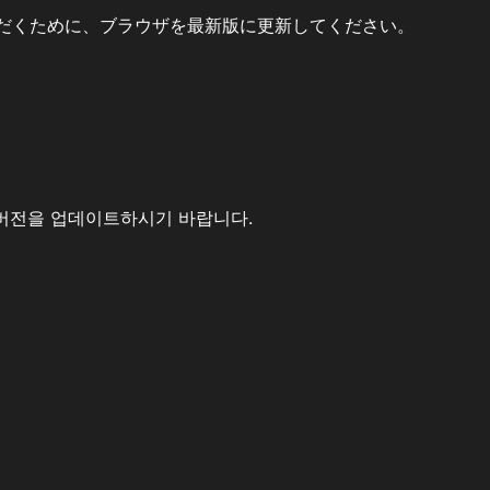
だくために、ブラウザを最新版に更新してください。
버전을 업데이트하시기 바랍니다.