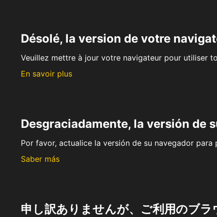
Désolé, la version de votre navigat
Veuillez mettre à jour votre navigateur pour utiliser t
En savoir plus
Desgraciadamente, la versión de 
Por favor, actualice la versión de su navegador para p
Saber más
申し訳ありませんが、ご利用のブラ