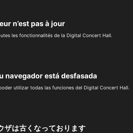
eur n’est pas à jour
outes les fonctionnalités de la Digital Concert Hall.
su navegador está desfasada
oder utilizar todas las funciones del Digital Concert Hall.
ウザは古くなっております