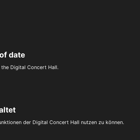
of date
the Digital Concert Hall.
altet
Funktionen der Digital Concert Hall nutzen zu können.