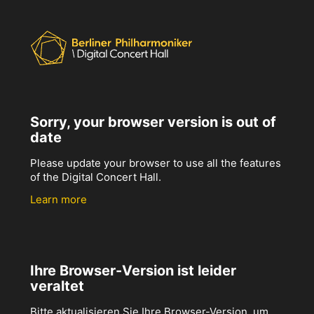
Sorry, your browser version is out of
date
Please update your browser to use all the features
of the Digital Concert Hall.
Learn more
Ihre Browser-Version ist leider
veraltet
Bitte aktualisieren Sie Ihre Browser-Version, um