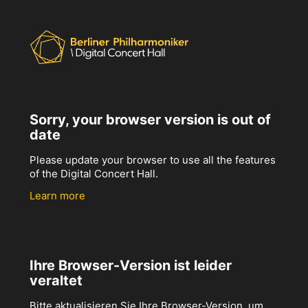
Sorry, your browser version is out of
date
Please update your browser to use all the features
of the Digital Concert Hall.
Learn more
Ihre Browser-Version ist leider
veraltet
Bitte aktualisieren Sie Ihre Browser-Version, um