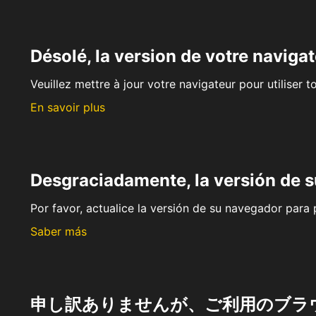
Désolé, la version de votre navigat
Veuillez mettre à jour votre navigateur pour utiliser t
En savoir plus
Desgraciadamente, la versión de 
Por favor, actualice la versión de su navegador para p
Saber más
申し訳ありませんが、ご利用のブラ