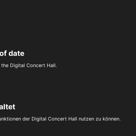
of date
the Digital Concert Hall.
altet
Funktionen der Digital Concert Hall nutzen zu können.