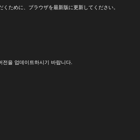
だくために、ブラウザを最新版に更新してください。
버전을 업데이트하시기 바랍니다.