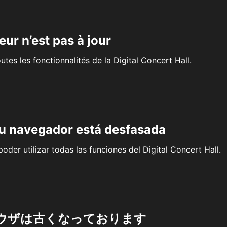
eur n’est pas à jour
outes les fonctionnalités de la Digital Concert Hall.
su navegador está desfasada
oder utilizar todas las funciones del Digital Concert Hall.
ウザは古くなっております