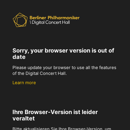
Sorry, your browser version is out of
date
Please update your browser to use all the features
of the Digital Concert Hall.
Learn more
Ihre Browser-Version ist leider
veraltet
Bitte aktualisieren Sie Ihre Browser-Version, um